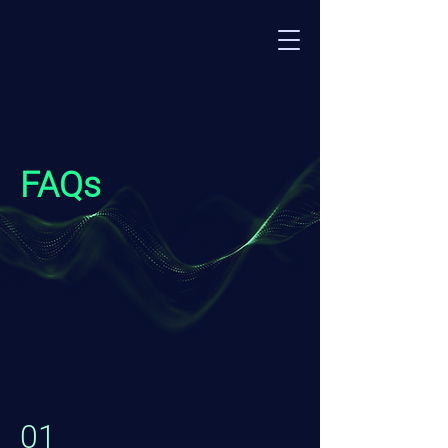
FAQs
01