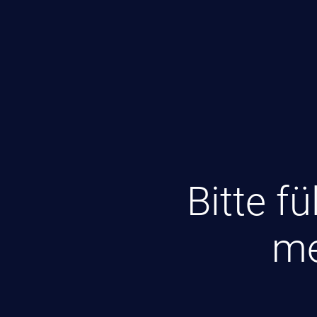
Bitte fü
me