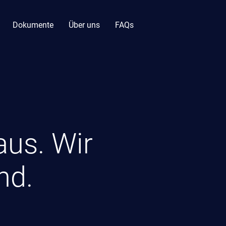
Dokumente
Über uns
FAQs
 aus. Wir
nd.