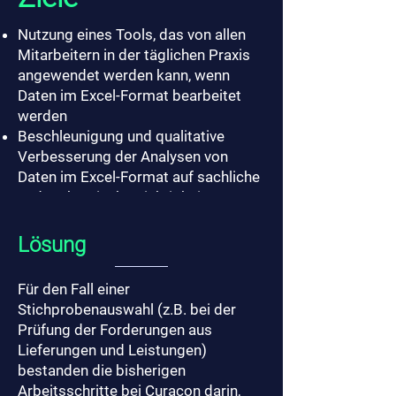
Nutzung eines Tools, das von allen
Mitarbeitern in der täglichen Praxis
angewendet werden kann, wenn
Daten im Excel-Format bearbeitet
werden
Beschleunigung und qualitative
Verbesserung der Analysen von
Daten im Excel-Format auf sachliche
und rechnerische Richtigkeit
Einfaches und transparentes
Vorgehen sowie klare
Lösung
Dokumentation der Ergebnisse beim
Ziehen von Stichproben
Für den Fall einer
Stichprobenauswahl (z.B. bei der
Prüfung der Forderungen aus
Lieferungen und Leistungen)
bestanden die bisherigen
Arbeitsschritte bei Curacon darin,